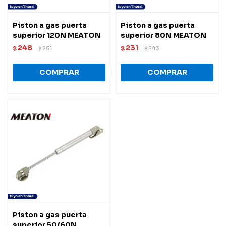
Piston a gas puerta
Piston a gas puerta
superior 120N MEATON
superior 80N MEATON
248
231
$
261
$
243
$
$
Piston a gas puerta
superior 50/60N