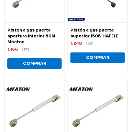
Piston a gas puerta
Pistón a gas puerta
apertura inferior 80N
superior 150N HAFELE
Meaton
248
$
261
$
166
$
175
$