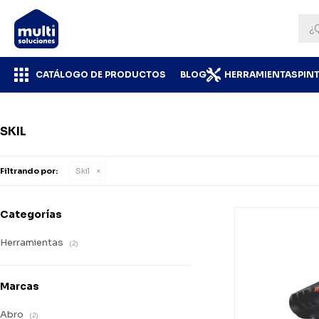
CATÁLOGO DE PRODUCTOS
BLOG
HERRAMIENTAS
PIN
SKIL
Filtrando por:
Skil
Categorías
Herramientas
(2)
Marcas
Abro
(2)