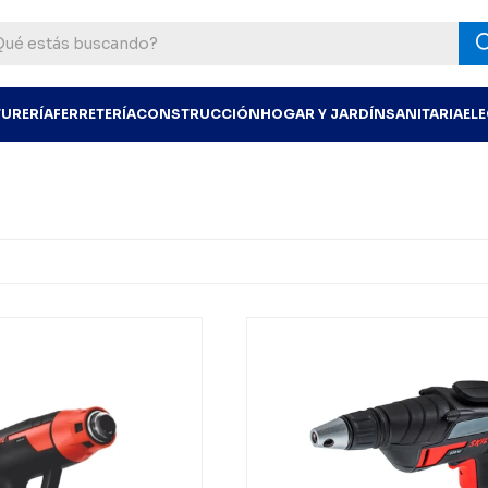
TURERÍA
FERRETERÍA
CONSTRUCCIÓN
HOGAR Y JARDÍN
SANITARIA
EL