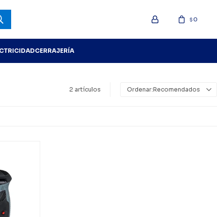
0
$
ECTRICIDAD
CERRAJERÍA
2 artículos
Recomendados