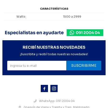
CARACTERÍSTICAS
Watts
1500 a 2999
RECIBÍ NUESTRAS NOVEDADES
¡Suscribite y recibí todas nuestras novedades!
SUSCRIBIRME



WhatsApp: 091 2004 04
Joaquín de Viana y Treinta y Tres, Maldonado