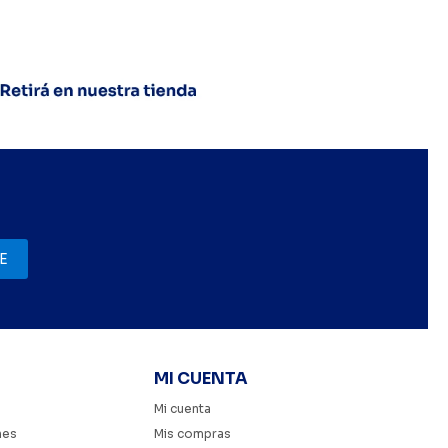
E
MI CUENTA
Mi cuenta
nes
Mis compras