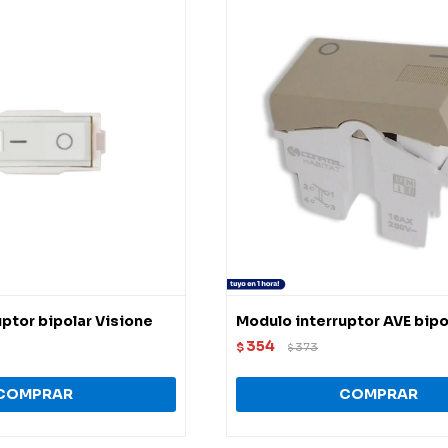
ptor bipolar Visione
Modulo interruptor AVE bipo
354
$
373
$