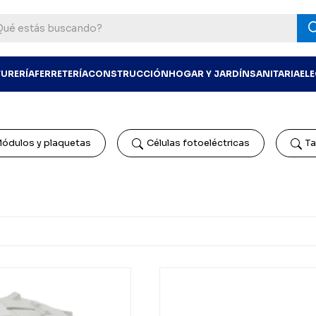
TURERÍA
FERRETERÍA
CONSTRUCCIÓN
HOGAR Y JARDÍN
SANITARIA
EL
ódulos y plaquetas
Células fotoeléctricas
Ta