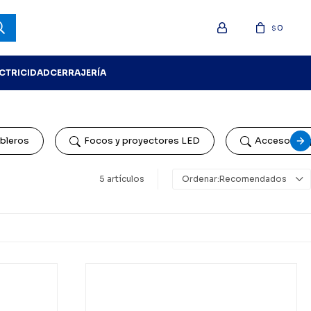
0
$
ECTRICIDAD
CERRAJERÍA
bleros
Focos y proyectores LED
Accesorios 
5 artículos
Recomendados