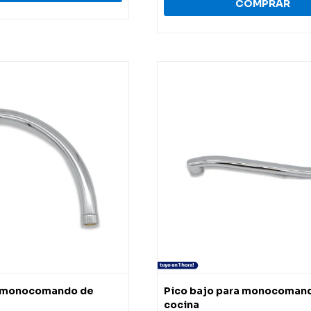
ra monocomando de
Pico bajo para monocoman
cocina