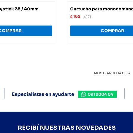
ystick 35 / 40mm
Cartucho para monocoman
162
$
171
$
MOSTRANDO
14
DE
14
RECIBÍ NUESTRAS NOVEDADES