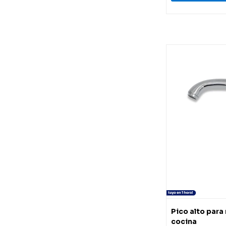
Pico alto pa
cocina