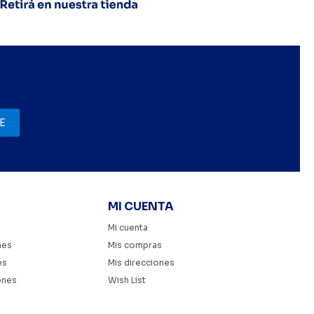
E
MI CUENTA
Mi cuenta
nes
Mis compras
es
Mis direcciones
ones
Wish List