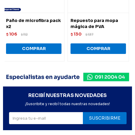
Paño de microfibra pack
Repuesto para mopa
x2
mágica de PVA
106
130
$
112
$
137
$
$
RECIBÍ NUESTRAS NOVEDADES
¡Suscribite y recibí todas nuestras novedades!
SUSCRIBIRME