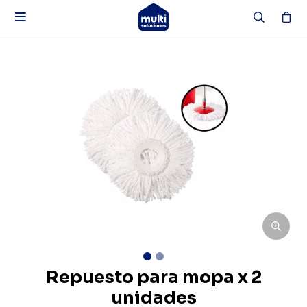

Repuesto para mopa x 2
unidades