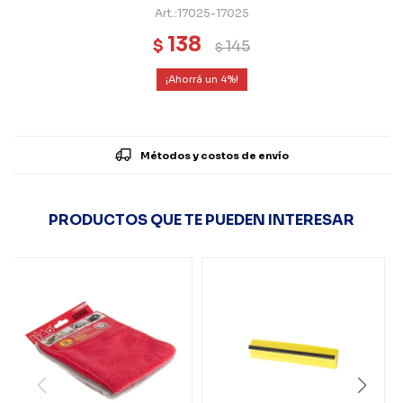
17025-17025
138
$
145
$
4
Métodos y costos de envío
PRODUCTOS QUE TE PUEDEN INTERESAR