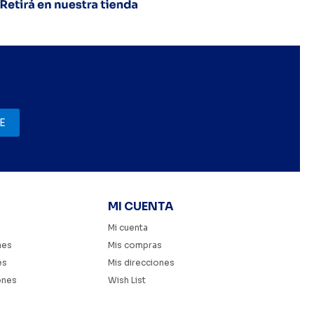
E
MI CUENTA
Mi cuenta
nes
Mis compras
es
Mis direcciones
ones
Wish List