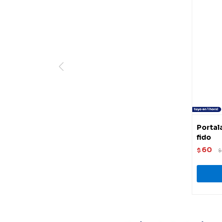
Portal
fido
60
$
$