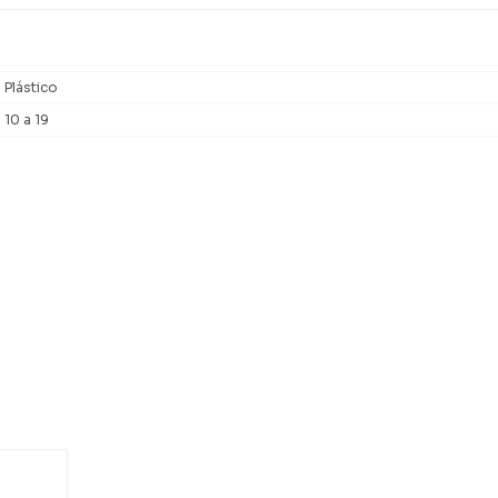
Plástico
10 a 19