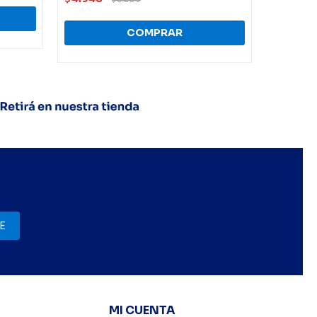
E
MI CUENTA