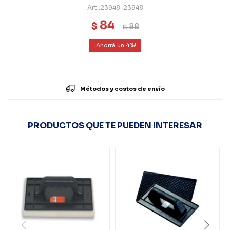
23948-23948
84
$
88
$
4
Métodos y costos de envío
PRODUCTOS QUE TE PUEDEN INTERESAR