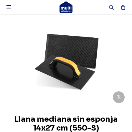

Llana mediana sin esponja
14x27 cm (550-S)