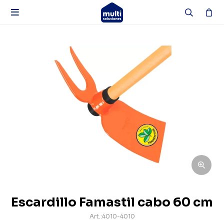

Escardillo Famastil cabo 60 cm
4010-4010