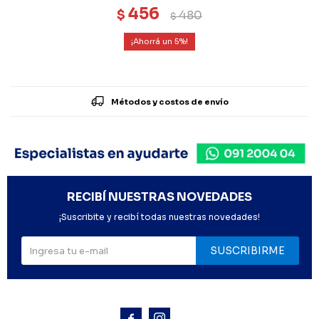
456
$
480
$
5
Métodos y costos de envío
RECIBÍ NUESTRAS NOVEDADES
¡Suscribite y recibí todas nuestras novedades!
SUSCRIBIRME


