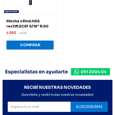
Mecha cilind.HSS
rectifi.ECEF 5/16" R.50
262
$
276
$
RECIBÍ NUESTRAS NOVEDADES
¡Suscribite y recibí todas nuestras novedades!
SUSCRIBIRME