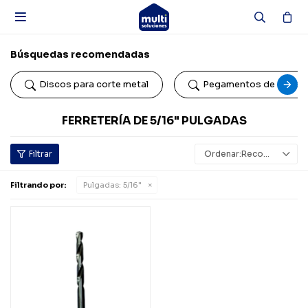

Búsquedas recomendadas
Discos para corte metal
Pegamentos de conta
FERRETERÍA DE 5/16" PULGADAS
Recomendados
Filtrando por:
Pulgadas:
5/16"