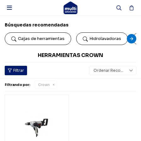

Búsquedas recomendadas
Cajas de herramientas
Hidrolavadoras
HERRAMIENTAS CROWN
Recomendados
Filtrando por:
Crown