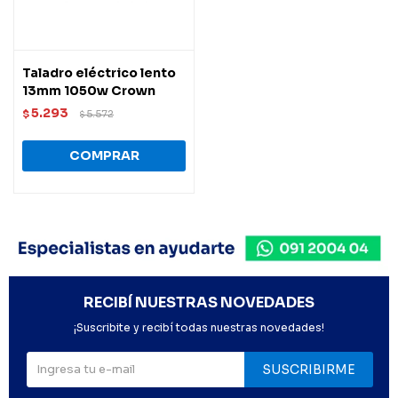
Taladro eléctrico lento
13mm 1050w Crown
5.293
$
5.572
$
RECIBÍ NUESTRAS NOVEDADES
¡Suscribite y recibí todas nuestras novedades!
SUSCRIBIRME