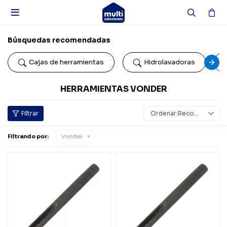

Búsquedas recomendadas
Cajas de herramientas
Hidrolavadoras
HERRAMIENTAS VONDER
Recomendados
Filtrando por:
Vonder