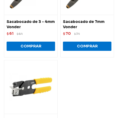
Sacabocado de 3 - 4mm
Sacabocado de 7mm
Vonder
Vonder
61
70
$
64
$
74
$
$