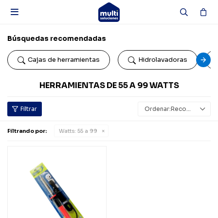

Búsquedas recomendadas
Cajas de herramientas
Hidrolavadoras
HERRAMIENTAS DE 55 A 99 WATTS
Recomendados
Filtrando por:
Watts:
55 a 99