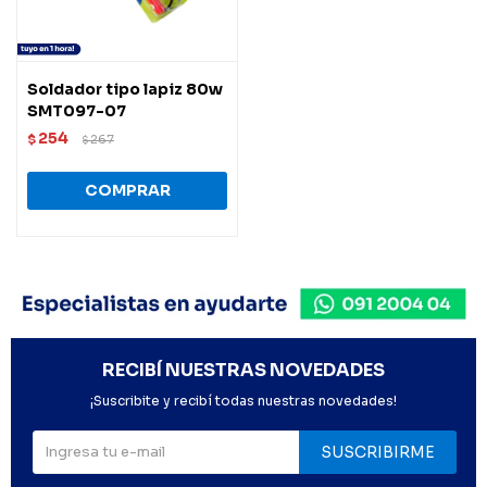
Soldador tipo lapiz 80w
SMT097-07
254
$
267
$
RECIBÍ NUESTRAS NOVEDADES
¡Suscribite y recibí todas nuestras novedades!
SUSCRIBIRME