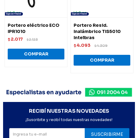
Portero eléctrico ECO
Portero Resid.
IPR1010
Inalámbrico TIS5010
Intelbras
2.017
$
2.123
$
4.093
$
4.309
$
RECIBÍ NUESTRAS NOVEDADES
¡Suscribite y recibí todas nuestras novedades!
SUSCRIBIRME