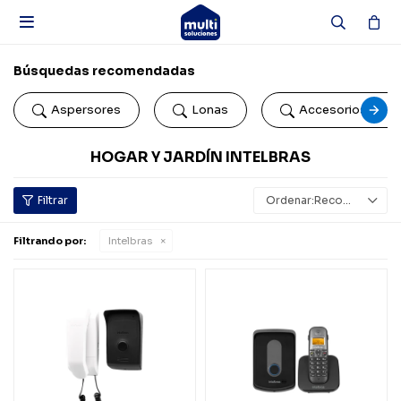

Búsquedas recomendadas
Aspersores
Lonas
Accesorios de b
HOGAR Y JARDÍN INTELBRAS
Recomendados
Filtrando por:
Intelbras