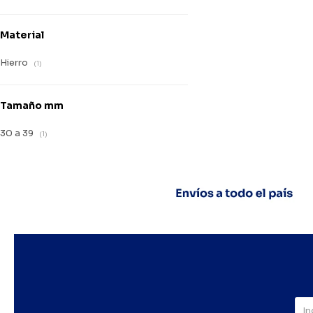
Material
Hierro
(1)
Tamaño mm
30 a 39
(1)