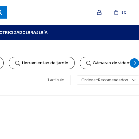
0
$
ECTRICIDAD
CERRAJERÍA
Herramientas de jardín
Cámaras de videovigil
1 artículo
Recomendados