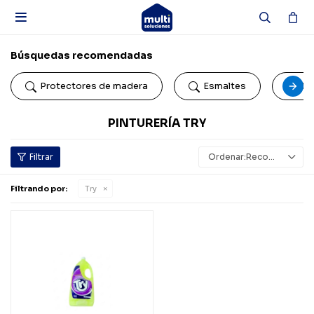

Búsquedas recomendadas
Protectores de madera
Esmaltes
Pi
PINTURERÍA TRY
Recomendados
Filtrando por:
Try