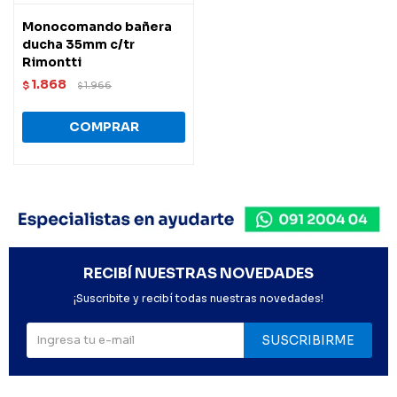
Monocomando bañera
ducha 35mm c/tr
Rimontti
1.868
$
1.966
$
RECIBÍ NUESTRAS NOVEDADES
¡Suscribite y recibí todas nuestras novedades!
SUSCRIBIRME