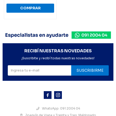
RECIBÍ NUESTRAS NOVEDADES
¡Suscribite y recibí todas nuestras novedades!
SUSCRIBIRME



WhatsApp: 091 2004 04
Joaquín de Viana y Treinta y Tres, Maldonado