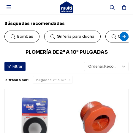

Búsquedas recomendadas
Bombas
Grifería para ducha
Colillas
PLOMERÍA DE 2" A 10" PULGADAS
Recomendados
Filtrando por:
Pulgadas:
2" a 10"