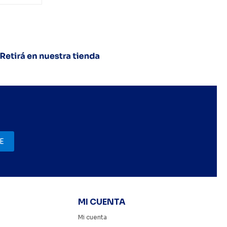
E
MI CUENTA
Mi cuenta