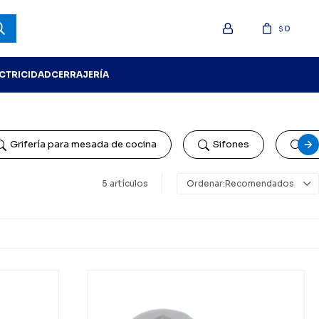
0
$
ECTRICIDAD
CERRAJERÍA
Grifería para mesada de cocina
Sifones
Gri
5 artículos
Recomendados