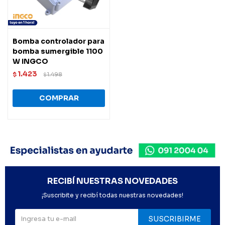
Bomba controlador para
bomba sumergible 1100
W INGCO
1.423
$
1.498
$
RECIBÍ NUESTRAS NOVEDADES
¡Suscribite y recibí todas nuestras novedades!
SUSCRIBIRME