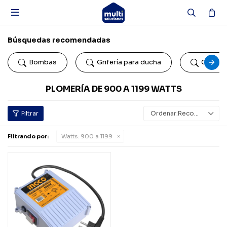

Búsquedas recomendadas
Bombas
Grifería para ducha
Colillas
PLOMERÍA DE 900 A 1199 WATTS
Recomendados
Filtrando por:
Watts:
900 a 1199