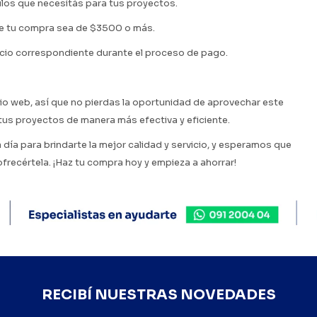
ulos que necesitás para tus proyectos.
de tu compra sea de $3500 o más.
acio correspondiente durante el proceso de pago.
io web, así que no pierdas la oportunidad de aprovechar este
us proyectos de manera más efectiva y eficiente.
día para brindarte la mejor calidad y servicio, y esperamos que
recértela. ¡Haz tu compra hoy y empieza a ahorrar!
RECIBÍ NUESTRAS NOVEDADES