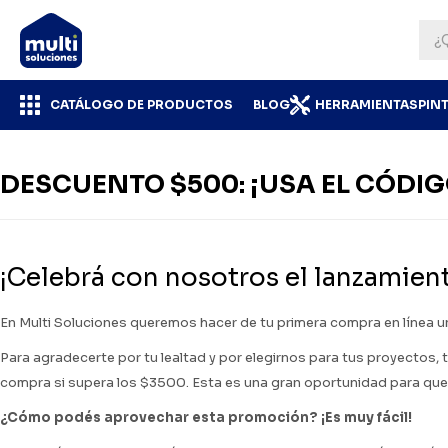
CATÁLOGO DE PRODUCTOS
BLOG
HERRAMIENTAS
PIN
DESCUENTO $500: ¡USA EL CÓDIG
¡Celebrá con nosotros el lanzamient
En Multi Soluciones queremos hacer de tu primera compra en línea 
Para agradecerte por tu lealtad y por elegirnos para tus proyectos
compra si supera los $3500. Esta es una gran oportunidad para que 
¿Cómo podés aprovechar esta promoción? ¡Es muy fácil!