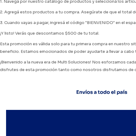
1. Navegá por nuestro catálogo de productos y seleccioná los artíc
2. Agregá estos productos a tu compra. Asegúrate de que el total 
3. Cuando vayas a pagar, ingresá el código "BIENVENIDO" en el esp
¡Y listo! Verás que descontamos $500 de tu total.
Esta promoción es válida solo para tu primera compra en nuestro sit
beneficio. Estamos emocionados de poder ayudarte a llevar a cabo t
¡Bienvenido a la nueva era de Multi Soluciones! Nos esforzamos cada 
disfrutes de esta promoción tanto como nosotros disfrutamos de of