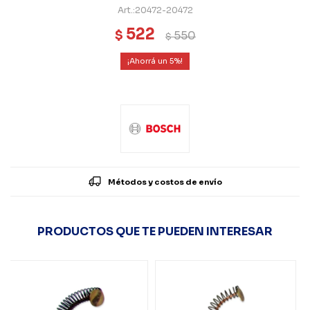
20472-20472
522
$
550
$
5
Métodos y costos de envío
PRODUCTOS QUE TE PUEDEN INTERESAR