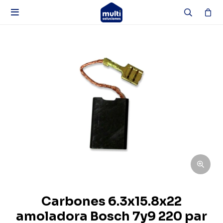

Carbones 6.3x15.8x22
amoladora Bosch 7y9 220 par