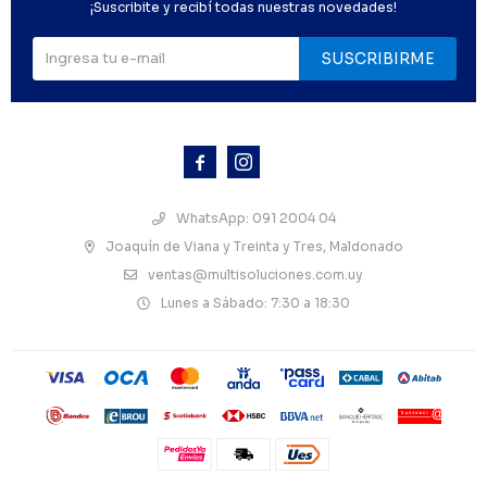
¡Suscribite y recibí todas nuestras novedades!
SUSCRIBIRME



WhatsApp: 091 2004 04
Joaquín de Viana y Treinta y Tres, Maldonado
ventas@multisoluciones.com.uy
Lunes a Sábado: 7:30 a 18:30