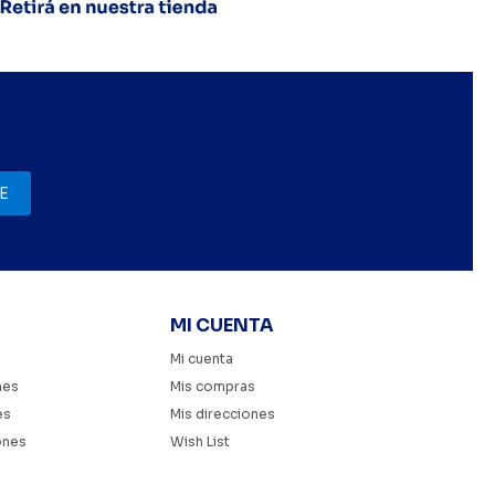
E
MI CUENTA
Mi cuenta
nes
Mis compras
es
Mis direcciones
ones
Wish List