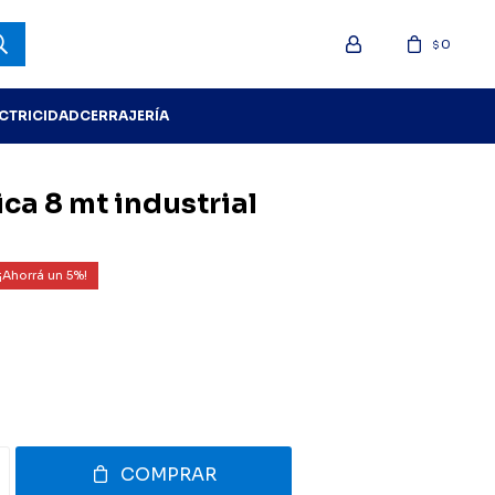
0
$
ECTRICIDAD
CERRAJERÍA
ca 8 mt industrial
5
COMPRAR