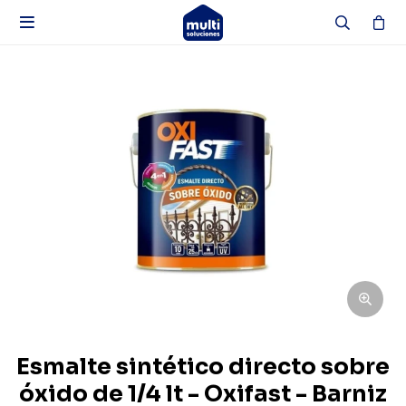

Esmalte sintético directo sobre
óxido de 1/4 lt - Oxifast - Barniz