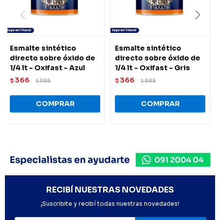
Esmalte sintético
Esmalte sintético
directo sobre óxido de
directo sobre óxido de
1/4 lt - Oxifast - Azul
1/4 lt - Oxifast - Gris
366
366
$
385
$
385
$
$
RECIBÍ NUESTRAS NOVEDADES
¡Suscribite y recibí todas nuestras novedades!