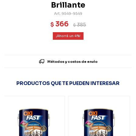
Brillante
9549-9549
366
$
385
$
4
Métodos y costos de envío
PRODUCTOS QUE TE PUEDEN INTERESAR