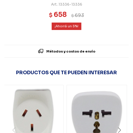
13336-13336
658
$
693
$
5
Métodos y costos de envío
PRODUCTOS QUE TE PUEDEN INTERESAR