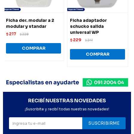
Ficha der. modular a 2
Ficha adaptador
modular y standar
schucko salida
universal WP
217
$
228
$
229
$
241
$
RECIBÍ NUESTRAS NOVEDADES
¡Suscribite y recibí todas nuestras novedades!
SUSCRIBIRME