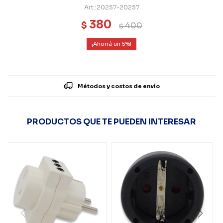
20257-20257
380
$
400
$
5
Métodos y costos de envío
PRODUCTOS QUE TE PUEDEN INTERESAR