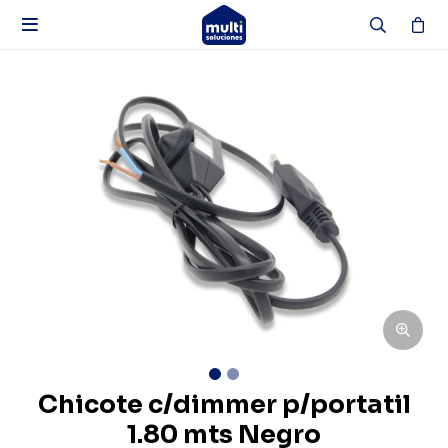

Chicote c/dimmer p/portatil
1.80 mts Negro