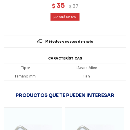
35
$
37
$
5
Métodos y costos de envío
CARACTERÍSTICAS
Tipo
Llaves Allen
Tamaño mm
1 a 9
PRODUCTOS QUE TE PUEDEN INTERESAR