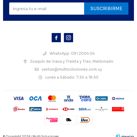
SUSCRIBIRME



WhatsApp: 091 2004 04
Joaquín de Viana y Treinta y Tres, Maldonado
ventas@multisoluciones.com.uy
Lunes a Sábado: 7:30 a 18:30
© Copyright 2026 / Multi Soluciones