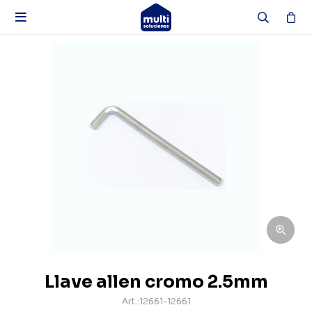

Llave allen cromo 2.5mm
12661-12661