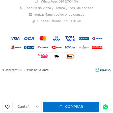
WhatsApp: 091 2004 04
Joaquín de Viana y Treinta y Tres, Maldonado
ventas@multisoluciones.com.uy
Lunes a Sábado: 7:30 a 18:30
© Copyright 2026 / Multi Soluciones
Fenicio
1
COMPRAR