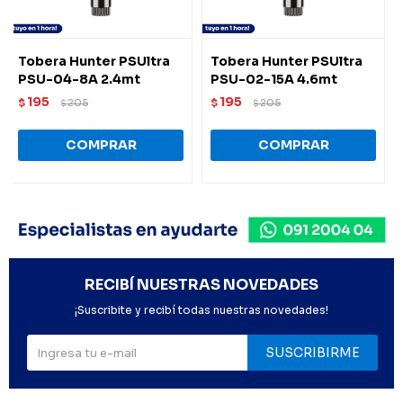
Tobera Hunter PSUltra
Tobera Hunter PSUltra
PSU-04-8A 2.4mt
PSU-02-15A 4.6mt
195
195
$
205
$
205
$
$
RECIBÍ NUESTRAS NOVEDADES
¡Suscribite y recibí todas nuestras novedades!
SUSCRIBIRME