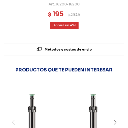
16200-16200
195
$
205
$
4
Métodos y costos de envío
PRODUCTOS QUE TE PUEDEN INTERESAR