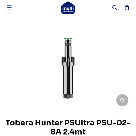

Tobera Hunter PSUltra PSU-02-
8A 2.4mt