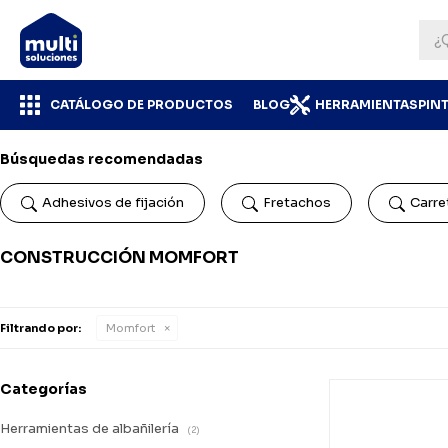
CATÁLOGO DE PRODUCTOS
BLOG
HERRAMIENTAS
PIN
Búsquedas recomendadas
Adhesivos de fijación
Fretachos
Carret
CONSTRUCCIÓN MOMFORT
Filtrando por:
Momfort
Categorías
Herramientas de albañilería
(2)