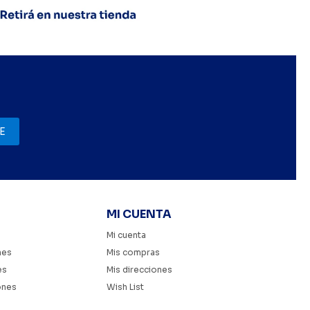
E
MI CUENTA
Mi cuenta
nes
Mis compras
es
Mis direcciones
ones
Wish List