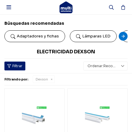

Búsquedas recomendadas
Adaptadores y fichas
Lámparas LED
ELECTRICIDAD DEXSON
Recomendados
Filtrando por:
Dexson