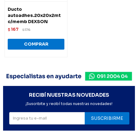
Ducto
autoadhes.20x20x2mt
c/memb DEXSON
167
$
176
$
RECIBÍ NUESTRAS NOVEDADES
¡Suscribite y recibí todas nuestras novedades!
SUSCRIBIRME