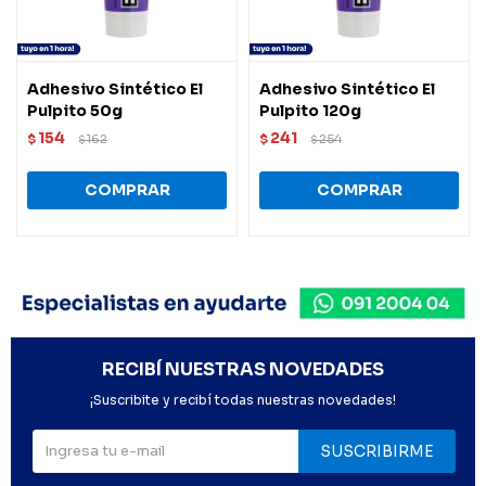
Adhesivo Sintético El
Adhesivo Sintético El
Pulpito 50g
Pulpito 120g
154
241
$
162
$
254
$
$
RECIBÍ NUESTRAS NOVEDADES
¡Suscribite y recibí todas nuestras novedades!
SUSCRIBIRME