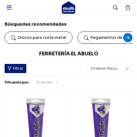

Búsquedas recomendadas
Discos para corte metal
Pegamentos de conta
FERRETERÍA EL ABUELO
Recomendados
Filtrando por:
El Abuelo