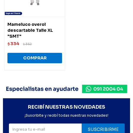
Mameluco overol
descartable Talle XL
"SMT"
334
$
352
$
RECIBÍ NUESTRAS NOVEDADES
¡Suscribite y recibí todas nuestras novedades!
SUSCRIBIRME