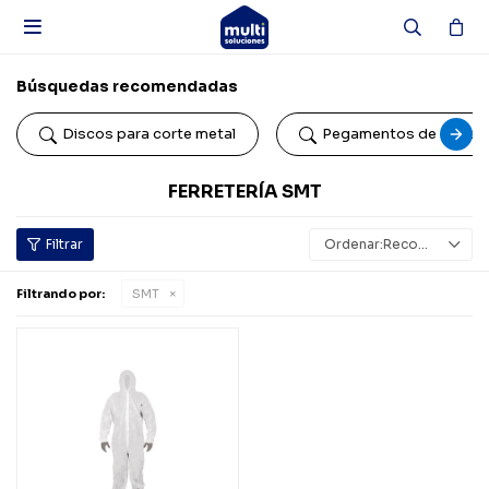

Búsquedas recomendadas
Discos para corte metal
Pegamentos de conta
FERRETERÍA SMT
Recomendados
Filtrando por:
SMT