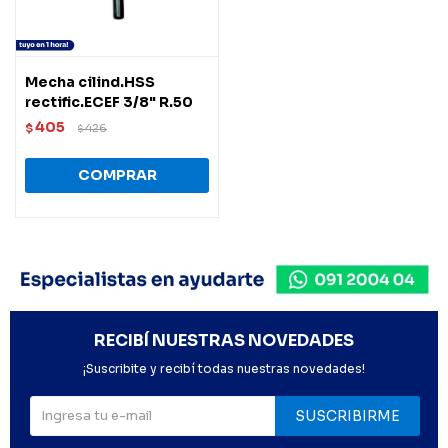
Mecha cilind.HSS
rectific.ECEF 3/8" R.50
405
$
426
$
RECIBÍ NUESTRAS NOVEDADES
¡Suscribite y recibí todas nuestras novedades!
SUSCRIBIRME