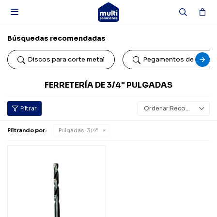

Búsquedas recomendadas
Discos para corte metal
Pegamentos de conta
FERRETERÍA DE 3/4" PULGADAS
Recomendados
Filtrando por:
Pulgadas:
3/4"