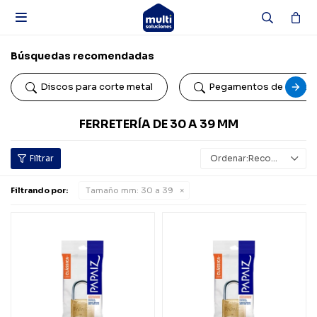

Búsquedas recomendadas
Discos para corte metal
Pegamentos de conta
FERRETERÍA DE 30 A 39 MM
Recomendados
Filtrando por:
Tamaño mm:
30 a 39