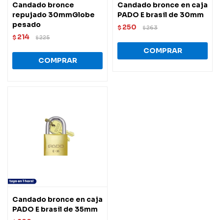
Candado bronce
Candado bronce en caja
repujado 30mmGlobe
PADO E brasil de 30mm
pesado
250
$
263
$
214
$
225
$
Candado bronce en caja
PADO E brasil de 35mm