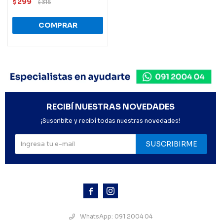
299
$
315
$
RECIBÍ NUESTRAS NOVEDADES
¡Suscribite y recibí todas nuestras novedades!
SUSCRIBIRME



WhatsApp: 091 2004 04