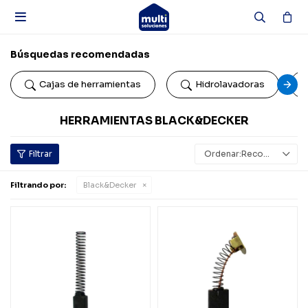

Búsquedas recomendadas
Cajas de herramientas
Hidrolavadoras
HERRAMIENTAS BLACK&DECKER
Recomendados
Filtrando por:
Black&Decker