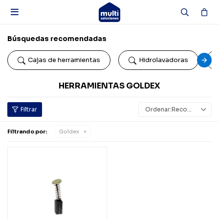

Búsquedas recomendadas
Cajas de herramientas
Hidrolavadoras
HERRAMIENTAS GOLDEX
Recomendados
Filtrando por:
Goldex