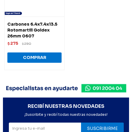
Carbones 6.4x7.4x13.5
Rotomartill Goldex
26mm 0607
275
$
290
$
RECIBÍ NUESTRAS NOVEDADES
¡Suscribite y recibí todas nuestras novedades!
SUSCRIBIRME