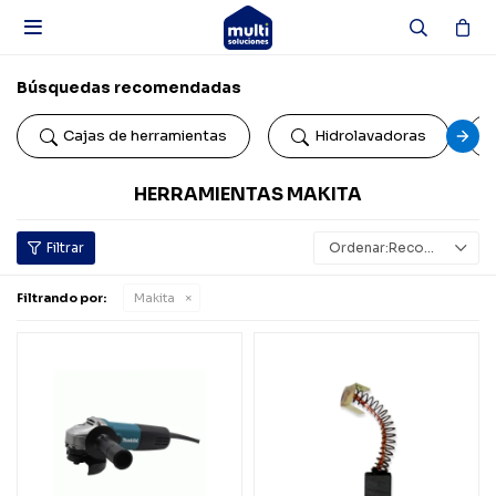

Búsquedas recomendadas
Cajas de herramientas
Hidrolavadoras
HERRAMIENTAS MAKITA
Recomendados
Filtrando por:
Makita