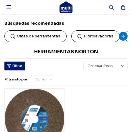

Búsquedas recomendadas
Cajas de herramientas
Hidrolavadoras
HERRAMIENTAS NORTON
Recomendados
Filtrando por:
Norton