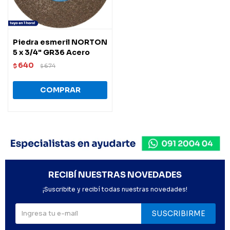
Piedra esmeril NORTON
5 x 3/4" GR36 Acero
640
$
674
$
RECIBÍ NUESTRAS NOVEDADES
¡Suscribite y recibí todas nuestras novedades!
SUSCRIBIRME