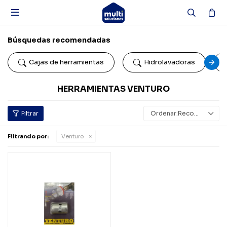

Búsquedas recomendadas
Cajas de herramientas
Hidrolavadoras
HERRAMIENTAS VENTURO
Recomendados
Filtrando por:
Venturo