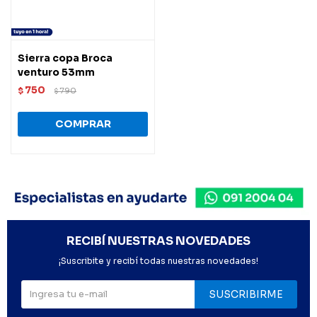
Sierra copa Broca
venturo 53mm
750
$
790
$
RECIBÍ NUESTRAS NOVEDADES
¡Suscribite y recibí todas nuestras novedades!
SUSCRIBIRME