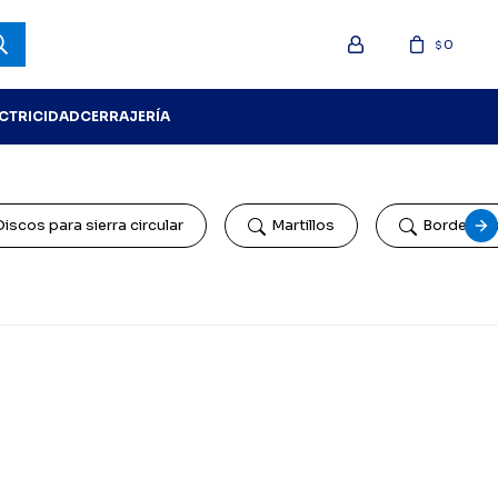
0
$
ECTRICIDAD
CERRAJERÍA
Discos para sierra circular
Martillos
Bordeado