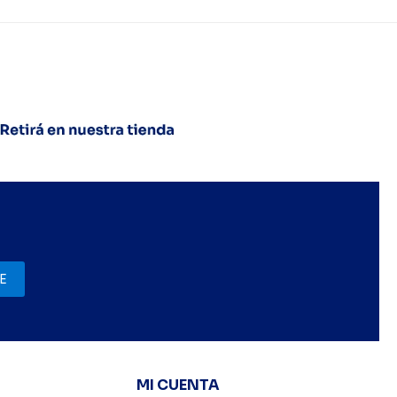
E
MI CUENTA