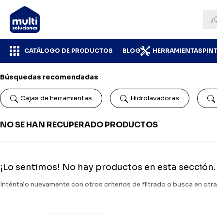
CATÁLOGO DE PRODUCTOS
BLOG
HERRAMIENTAS
PIN
Búsquedas recomendadas
Cajas de herramientas
Hidrolavadoras
NO SE HAN RECUPERADO PRODUCTOS
¡Lo sentimos! No hay productos en esta sección.
Inténtalo nuevamente con otros criterios de filtrado o busca en otr