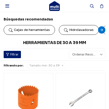

Búsquedas recomendadas
Cajas de herramientas
Hidrolavadoras
HERRAMIENTAS DE 30 A 39 MM
Recomendados
Filtrando por:
Tamaño mm:
30 a 39