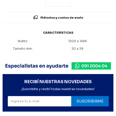
Métodos y costos de envío
CARACTERÍSTICAS
Watts
1200 a 1499
Tamaño mm
30 a 39
RECIBÍ NUESTRAS NOVEDADES
¡Suscribite y recibí todas nuestras novedades!
SUSCRIBIRME