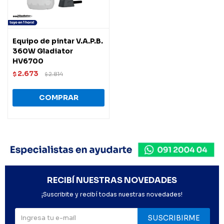
Equipo de pintar V.A.P.B.
360W Gladiator
HV6700
2.673
$
2.814
$
RECIBÍ NUESTRAS NOVEDADES
¡Suscribite y recibí todas nuestras novedades!
SUSCRIBIRME