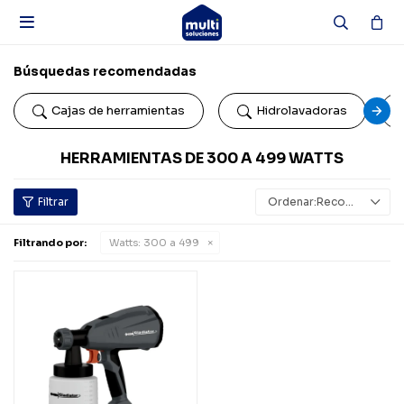

Búsquedas recomendadas
Cajas de herramientas
Hidrolavadoras
HERRAMIENTAS DE 300 A 499 WATTS
Recomendados
Filtrando por:
Watts:
300 a 499