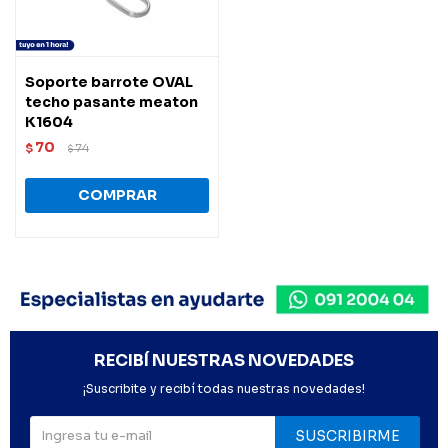
Soporte barrote OVAL
techo pasante meaton
K1604
70
$
74
$
RECIBÍ NUESTRAS NOVEDADES
¡Suscribite y recibí todas nuestras novedades!
SUSCRIBIRME