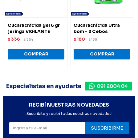
Cucarachicida gel 6 gr
Cucarachicida Ultra
jeringa VIGILANTE
bom - 2 Cebos
336
180
$
354
$
189
$
$
RECIBÍ NUESTRAS NOVEDADES
¡Suscribite y recibí todas nuestras novedades!
SUSCRIBIRME