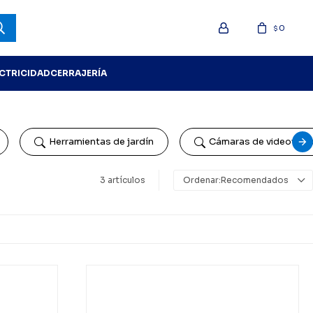
0
$
ECTRICIDAD
CERRAJERÍA
Herramientas de jardín
Cámaras de videovigil
3 artículos
Recomendados