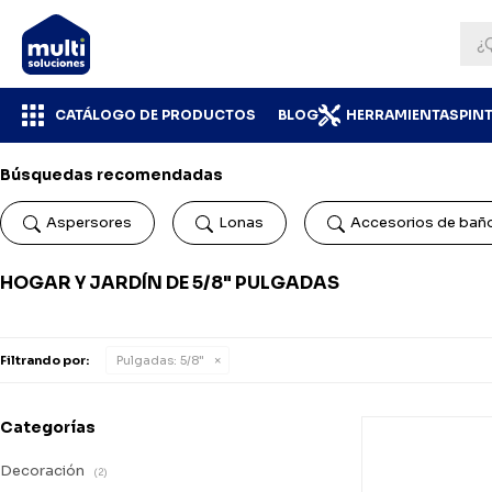
CATÁLOGO DE PRODUCTOS
BLOG
HERRAMIENTAS
PIN
Búsquedas recomendadas
Aspersores
Lonas
Accesorios de bañ
HOGAR Y JARDÍN DE 5/8" PULGADAS
Filtrando por:
Pulgadas:
5/8"
Categorías
Decoración
(2)