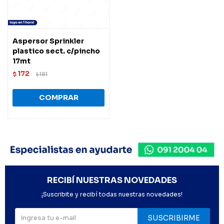
Aspersor Sprinkler
plastico sect. c/pincho
17mt
172
$
181
$
RECIBÍ NUESTRAS NOVEDADES
¡Suscribite y recibí todas nuestras novedades!
SUSCRIBIRME